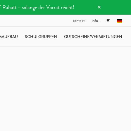
×
Rabatt – solange der Vorrat reicht!
kontakt
info.
MAUFBAU
SCHULGRUPPEN
GUTSCHEINE/VERMIETUNGEN