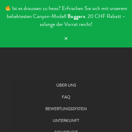
Ist es draussen zu heiss? Erfrischen Sie sich mit unserem
beliebtesten Canyon-Modell
Boggera
. 20 CHF Rabatt –
solange der Vorrat reicht!
×
Zum Inhalt springen
ÜBER UNS
FAQ
BEWERTUNGSSYSTEM
UNTERKUNFT