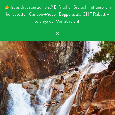
Ist es draussen zu heiss? Erfrischen Sie sich mit unserem
beliebtesten Canyon-Modell
Boggera
. 20 CHF Rabatt –
solange der Vorrat reicht!
×
Zum Inhalt springen