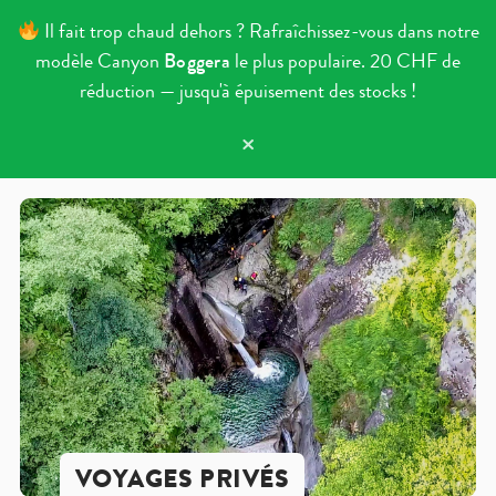
Il fait trop chaud dehors ? Rafraîchissez-vous dans notre
modèle Canyon
Boggera
le plus populaire. 20 CHF de
réduction — jusqu'à épuisement des stocks !
×
Aller au contenu
VOYAGES PRIVÉS