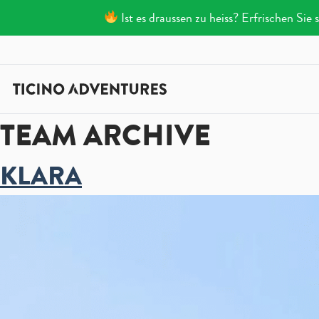
Ist es draussen zu heiss? Erfrischen Si
Zum Inhalt springen
TEAM ARCHIVE
KLARA