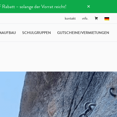
×
Rabatt – solange der Vorrat reicht!
kontakt
info.
MAUFBAU
SCHULGRUPPEN
GUTSCHEINE/VERMIETUNGEN