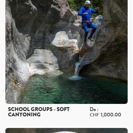
SCHOOL GROUPS - SOFT
De :
CANYONING
1,000.00
CHF