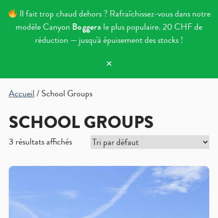
Il fait trop chaud dehors ? Rafraîchissez-vous dans notre
modèle Canyon
Boggera
le plus populaire. 20 CHF de
réduction — jusqu'à épuisement des stocks !
×
Aller au contenu
Accueil
/ School Groups
SCHOOL GROUPS
3 résultats affichés