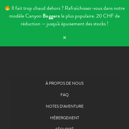
Il fait trop chaud dehors ? Rafraîchissez-vous dans notre
modèle Canyon
Boggera
le plus populaire. 20 CHF de
réduction — jusqu'à épuisement des stocks !
×
Aller au contenu
À PROPOS DE NOUS
FAQ
NOTES D’AVENTURE
HÉBERGEMENT