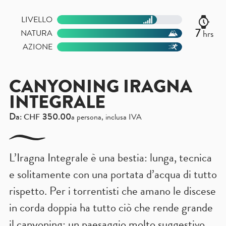
LIVELLO
7
hrs
NATURA
AZIONE
CANYONING IRAGNA
INTEGRALE
Da:
350.00
CHF
a persona, inclusa IVA
L’Iragna Integrale è una bestia: lunga, tecnica
e solitamente con una portata d’acqua di tutto
rispetto. Per i torrentisti che amano le discese
in corda doppia ha tutto ciò che rende grande
il canyoning: un paesaggio molto suggestivo,