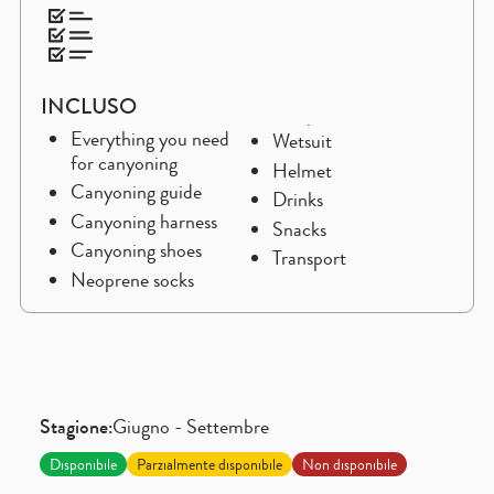
INCLUSO
Everything you need
Wetsuit
for canyoning
Helmet
Canyoning guide
Drinks
Canyoning harness
Snacks
Canyoning shoes
Transport
Neoprene socks
Stagione:
Giugno - Settembre
Disponibile
Parzialmente disponibile
Non disponibile