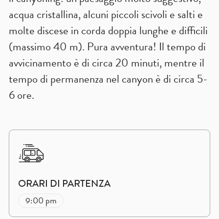
acqua cristallina, alcuni piccoli scivoli e salti e
molte discese in corda doppia lunghe e difficili
(massimo 40 m). Pura avventura! Il tempo di
avvicinamento è di circa 20 minuti, mentre il
tempo di permanenza nel canyon è di circa 5-
6 ore.
ORARI DI PARTENZA
9:00 pm