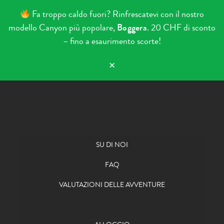
Fa troppo caldo fuori? Rinfrescatevi con il nostro
modello Canyon più popolare,
Boggera
. 20 CHF di sconto
– fino a esaurimento scorte!
×
Vai al contenuto
SU DI NOI
FAQ
VALUTAZIONI DELLE AVVENTURE